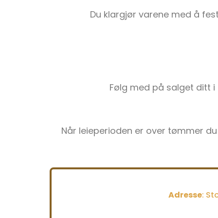
Du klargjør varene med å feste
Følg med på salget ditt i
Når leieperioden er over tømmer du s
Adresse
: S