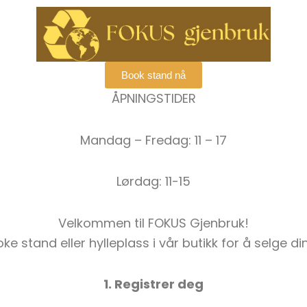
Book stand nå
ÅPNINGSTIDER
Mandag – Fredag: 11 – 17
Lørdag: 11-15
Velkommen til FOKUS Gjenbruk!
e stand eller hylleplass i vår butikk for å selge di
1. Registrer deg