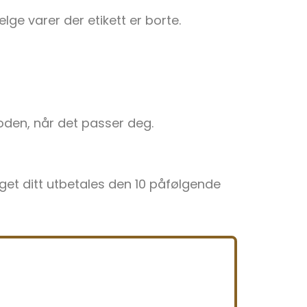
lge varer der etikett er borte.
ioden, når det passer deg.
lget ditt utbetales den 10 påfølgende